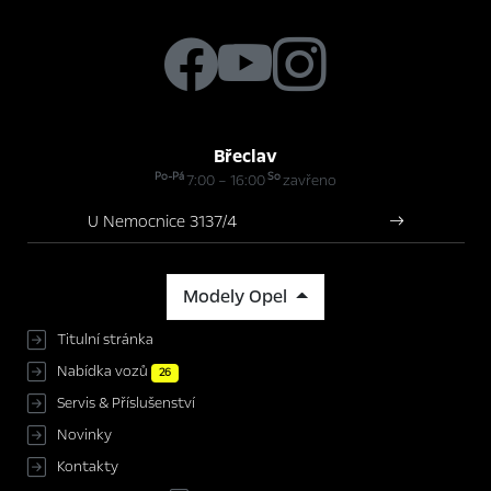
Břeclav
Po-Pá
So
7:00 – 16:00
zavřeno
U Nemocnice 3137/4
Modely Opel
Titulní stránka
Nabídka vozů
26
Servis & Příslušenství
Novinky
Kontakty