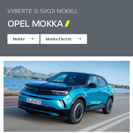
VYBERTE SI SVOJI MOKKU.
OPEL MOKKA

Mokka
Mokka Electric