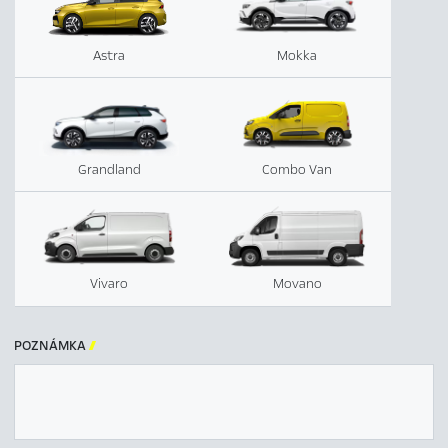
Astra
Mokka
Grandland
Combo Van
Vivaro
Movano
POZNÁMKA
