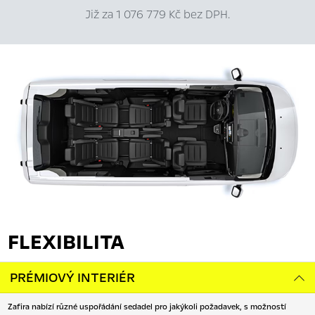
Již za 1 076 779 Kč bez DPH.
FLEXIBILITA
PRÉMIOVÝ INTERIÉR
Zafira nabízí různé uspořádání sedadel pro jakýkoli požadavek, s možností