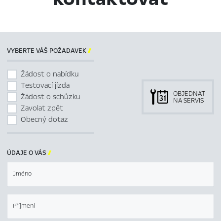
VYBERTE VÁŠ POŽADAVEK

Žádost o nabídku
Testovací jízda
OBJEDNAT
Žádost o schůzku
NA SERVIS
Zavolat zpět
Obecný dotaz
ÚDAJE O VÁS

Jméno
Příjmení