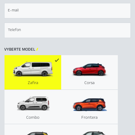
E-mail
Telefon
VYBERTE MODEL

Zafira
Corsa
Combo
Frontera