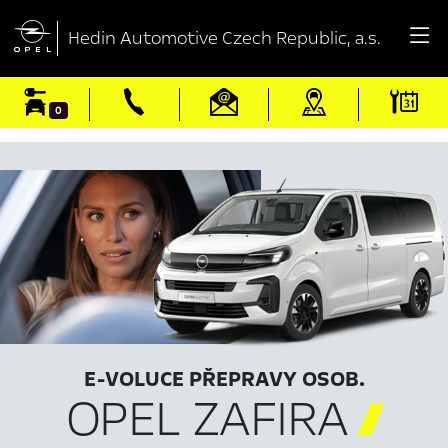

Hedin Automotive Czech Republic, a.s.
0
E-VOLUCE PŘEPRAVY OSOB.
OPEL ZAFIRA
