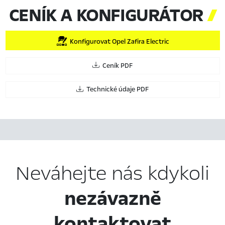
CENÍK A KONFIGURÁTOR

Konfigurovat Opel Zafira Electric
Ceník PDF
Technické údaje PDF
Neváhejte nás kdykoli
nezávazně
kontaktovat