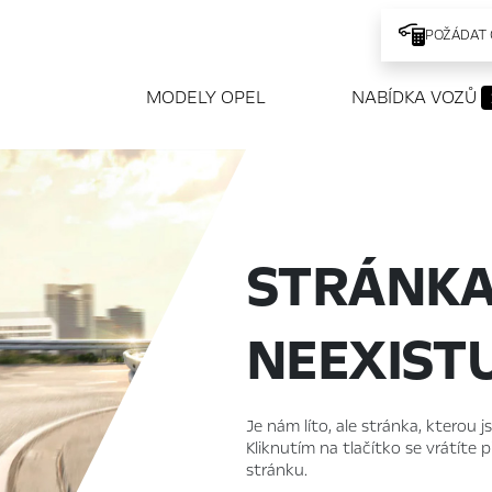
POŽÁDAT 
MODELY OPEL
NABÍDKA VOZŮ
STRÁNK
NEEXIST
Je nám líto, ale stránka, kterou j
Kliknutím na tlačítko se vrátíte
stránku.